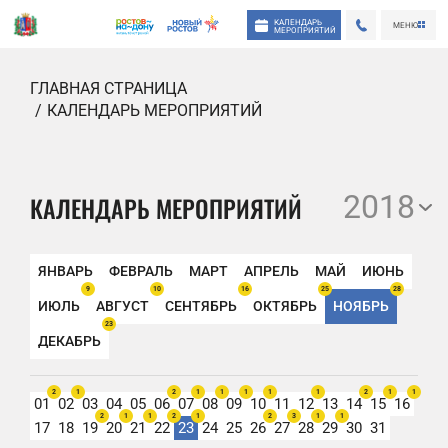
КАЛЕНДАРЬ
МЕНЮ
МЕРОПРИЯТИЙ
ГЛАВНАЯ СТРАНИЦА
КАЛЕНДАРЬ МЕРОПРИЯТИЙ
2018
КАЛЕНДАРЬ МЕРОПРИЯТИЙ
ЯНВАРЬ
ФЕВРАЛЬ
МАРТ
АПРЕЛЬ
МАЙ
ИЮНЬ
9
10
16
25
28
ИЮЛЬ
АВГУСТ
СЕНТЯБРЬ
ОКТЯБРЬ
НОЯБРЬ
23
ДЕКАБРЬ
2
1
2
1
1
1
1
1
2
1
1
01
02
03
04
05
06
07
08
09
10
11
12
13
14
15
16
2
1
1
2
1
2
3
1
1
17
18
19
20
21
22
23
24
25
26
27
28
29
30
31