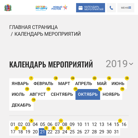
КАЛЕНДАРЬ
МЕНЮ
МЕРОПРИЯТИЙ
ГЛАВНАЯ СТРАНИЦА
КАЛЕНДАРЬ МЕРОПРИЯТИЙ
2019
КАЛЕНДАРЬ МЕРОПРИЯТИЙ
7
18
24
22
16
10
ЯНВАРЬ
ФЕВРАЛЬ
МАРТ
АПРЕЛЬ
МАЙ
ИЮНЬ
13
10
15
18
19
ИЮЛЬ
АВГУСТ
СЕНТЯБРЬ
ОКТЯБРЬ
НОЯБРЬ
13
ДЕКАБРЬ
3
1
2
01
02
03
04
05
06
07
08
09
10
11
12
13
14
15
16
1
1
2
3
3
2
17
18
19
20
21
22
23
24
25
26
27
28
29
30
31