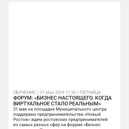
ОБУЧЕНИЕ /
31 Мая 2024 11:30
/ ПЯТНИЦА
ФОРУМ: «БИЗНЕС НАСТОЯЩЕГО. КОГДА
ВИРТУАЛЬНОЕ СТАЛО РЕАЛЬНЫМ»
31 мая на площадке Муниципального центра
поддержки предпринимательства «Новый
Ростов» ждем ростовских предпринимателей
из самых разных сфер на форуме «Бизнес