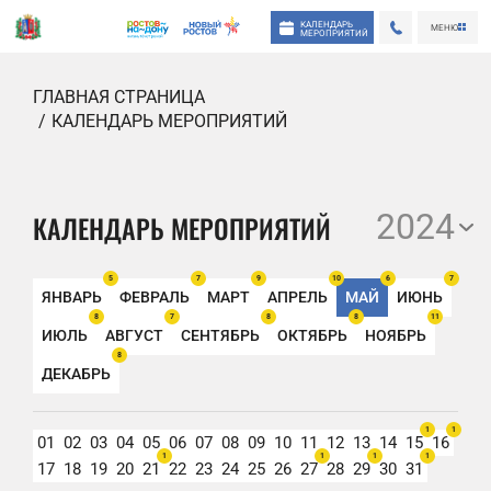
КАЛЕНДАРЬ
МЕНЮ
МЕРОПРИЯТИЙ
ГЛАВНАЯ СТРАНИЦА
КАЛЕНДАРЬ МЕРОПРИЯТИЙ
2024
КАЛЕНДАРЬ МЕРОПРИЯТИЙ
5
7
9
10
6
7
ЯНВАРЬ
ФЕВРАЛЬ
МАРТ
АПРЕЛЬ
МАЙ
ИЮНЬ
8
7
8
8
11
ИЮЛЬ
АВГУСТ
СЕНТЯБРЬ
ОКТЯБРЬ
НОЯБРЬ
8
ДЕКАБРЬ
1
1
01
02
03
04
05
06
07
08
09
10
11
12
13
14
15
16
1
1
1
1
17
18
19
20
21
22
23
24
25
26
27
28
29
30
31