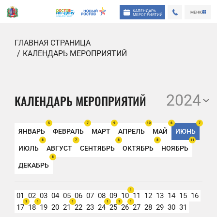
КАЛЕНДАРЬ
МЕНЮ
МЕРОПРИЯТИЙ
ГЛАВНАЯ СТРАНИЦА
КАЛЕНДАРЬ МЕРОПРИЯТИЙ
2024
КАЛЕНДАРЬ МЕРОПРИЯТИЙ
5
7
9
10
6
7
ЯНВАРЬ
ФЕВРАЛЬ
МАРТ
АПРЕЛЬ
МАЙ
ИЮНЬ
8
7
8
8
11
ИЮЛЬ
АВГУСТ
СЕНТЯБРЬ
ОКТЯБРЬ
НОЯБРЬ
8
ДЕКАБРЬ
1
01
02
03
04
05
06
07
08
09
10
11
12
13
14
15
16
1
1
1
1
1
1
17
18
19
20
21
22
23
24
25
26
27
28
29
30
31