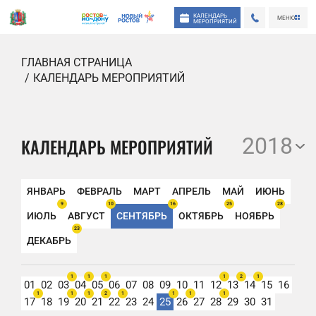
КАЛЕНДАРЬ
МЕНЮ
МЕРОПРИЯТИЙ
ГЛАВНАЯ СТРАНИЦА
КАЛЕНДАРЬ МЕРОПРИЯТИЙ
2018
КАЛЕНДАРЬ МЕРОПРИЯТИЙ
ЯНВАРЬ
ФЕВРАЛЬ
МАРТ
АПРЕЛЬ
МАЙ
ИЮНЬ
9
10
16
25
28
ИЮЛЬ
АВГУСТ
СЕНТЯБРЬ
ОКТЯБРЬ
НОЯБРЬ
23
ДЕКАБРЬ
1
1
1
1
2
1
01
02
03
04
05
06
07
08
09
10
11
12
13
14
15
16
1
1
1
2
1
1
1
1
17
18
19
20
21
22
23
24
25
26
27
28
29
30
31