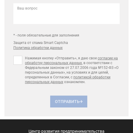
Ваш вопрос
* - поля обязательные для заполнения
Защита от спама Smart Captcha
Политика обработки данных
Нажимая кнопку «Отправить», я даю свое
согласие на
обработку персональных данных
, в соответствии с
Федеральным законом от 27.07.2006 года №152-ФЗ «О
персональных данных», на условиях и для целей,
определенных в Согласии, с
политикой обработки
персональных данных
ознакомлен.
ОТПРАВИТЬ
Центр развития предпринимательства